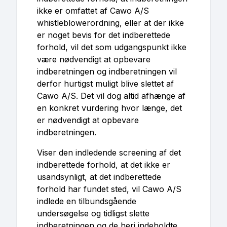
ikke er omfattet af Cawo A/S
whistleblowerordning, eller at der ikke
er noget bevis for det indberettede
forhold, vil det som udgangspunkt ikke
være nødvendigt at opbevare
indberetningen og indberetningen vil
derfor hurtigst muligt blive slettet af
Cawo A/S. Det vil dog altid afhænge af
en konkret vurdering hvor længe, det
er nødvendigt at opbevare
indberetningen.
Viser den indledende screening af det
indberettede forhold, at det ikke er
usandsynligt, at det indberettede
forhold har fundet sted, vil Cawo A/S
indlede en tilbundsgående
undersøgelse og tidligst slette
indberetningen og de heri indeholdte