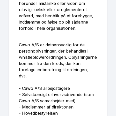
herunder mistanke eller viden om
ulovlig, uetisk eller ureglementeret
adfærd, med henblik på at forebygge,
inddæmme og følge op på sådanne
forhold i hele organisationen.
Cawo A/S er dataansvarlig for de
personoplysninger, der behandles i
whistleblowerordningen. Oplysningerne
kommer fra den kreds, der kan
foretage indberetning til ordningen,
dvs.
- Cawo A/S arbejdstagere
- Selvstændigt erhvervsdrivende (som
Cawo A/S samarbejder med)
- Medlemmer af direktionen
- Hovedbestyrelsen