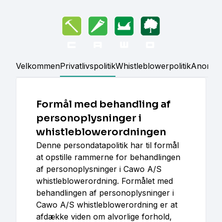
Gå til hovedindhold
Velkommen
Privatlivspolitik
Whistleblowerpolitik
Anonymi
Formål med behandling af
personoplysninger i
whistleblowerordningen
Denne persondatapolitik har til formål
at opstille rammerne for behandlingen
af personoplysninger i Cawo A/S
whistleblowerordning. Formålet med
behandlingen af personoplysninger i
Cawo A/S whistleblowerordning er at
afdække viden om alvorlige forhold,